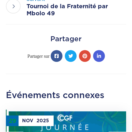
Tournoi de la Fraternité par
Mbolo 49
Partager
Événements connexes
29
NOV
2025