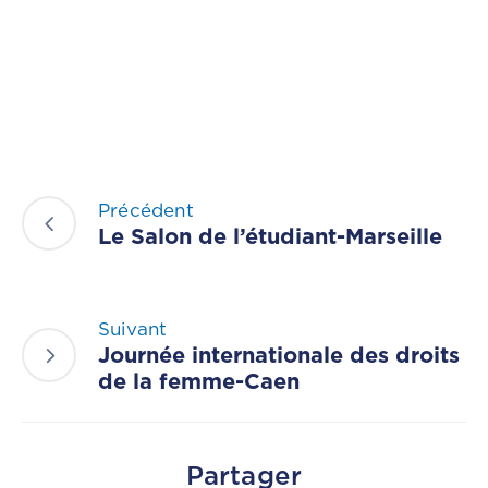
CGF
Faire
Un
Don
Presse
Actualités
Précédent
Le Salon de l’étudiant-Marseille
Assurance
Décès
&
Suivant
Voyage
Journée internationale des droits
de la femme-Caen
Partager