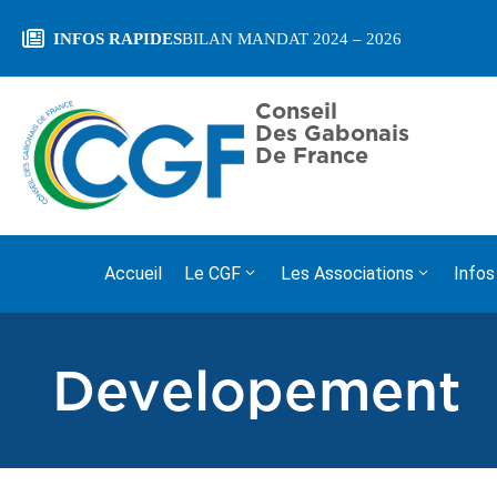
INFOS RAPIDES
BILAN MANDAT 2024 – 2026
Conseil
Des Gabonais
De France
Accueil
Le CGF
Les Associations
Infos
Developement