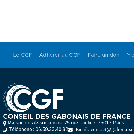
Le CGF
Adhérer au CGF
Faire un don
Me
CONSEIL DES GABONAIS DE FRANCE
Maison des Associations, 25 rue Lantiez, 75017 Paris
Email:
contact@gabonaisd
Téléphone :
06.59.23.40.92