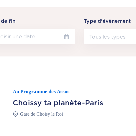
de fin
Type d'évènement
Tous les types
Au Programme des Assos
Choissy ta planète-Paris
Gare de Choisy le Roi