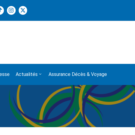
 ACADÉMIQUE ET D’INTEGRATION 2025
esse
Actualités
Assurance Décès & Voyage