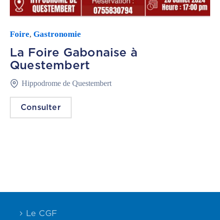
Foire
Gastronomie
,
La Foire Gabonaise à
Questembert
Hippodrome de Questembert
Consulter
Le CGF