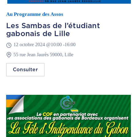
Au Programme des Assos
Les Sambas de l’étudiant
gabonais de Lille
12 octobre 2024 @
10:00 -
16:00
55 rue Jean Jaurès 59000, Lille
Consulter