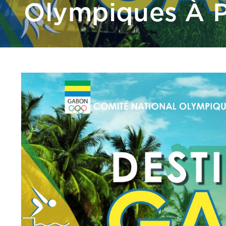
Olympiques À P