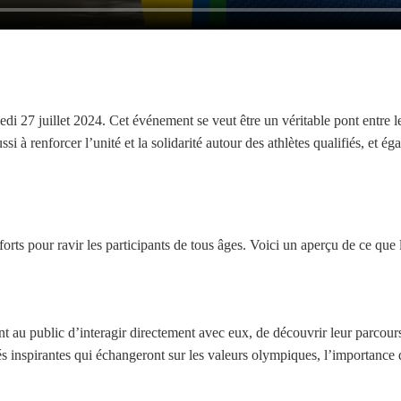
27 juillet 2024. Cet événement se veut être un véritable pont entre les a
à renforcer l’unité et la solidarité autour des athlètes qualifiés, et é
orts pour ravir les participants de tous âges. Voici un aperçu de ce q
t au public d’interagir directement avec eux, de découvrir leur parcours
tés inspirantes qui échangeront sur les valeurs olympiques, l’importanc