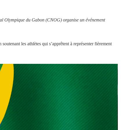
tional Olympique du Gabon (CNOG) organise un événement
utenant les athlètes qui s’apprêtent à représenter fièrement