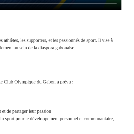
thlètes, les supporters, et les passionnés de sport. Il vise à
galement au sein de la diaspora gabonaise.
ue le Club Olympique du Gabon a prévu :
 et de partager leur passion
e du sport pour le développement personnel et communautaire,