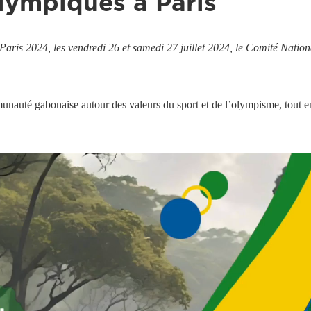
lympiques à Paris
Paris 2024, les vendredi 26 et samedi 27 juillet 2024, le Comité Na
té gabonaise autour des valeurs du sport et de l’olympisme, tout en so