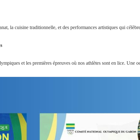
anat, la cuisine traditionnelle, et des performances artistiques qui célèb
ns
lympiques et les premières épreuves où nos athlètes sont en lice. Une 