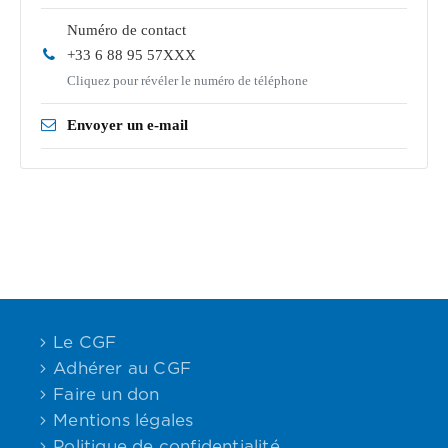
Numéro de contact
+33 6 88 95 57XXX
Cliquez pour révéler le numéro de téléphone
Envoyer un e-mail
Le CGF
Adhérer au CGF
Faire un don
Mentions légales
Politique de confidentialité