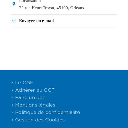
Localisation
22 rue Henri Troyat, 45100
,
Orléans
Envoyer un e-mail
Le CGF
Adhérer au CGF
Faire un don
Mentions légales
Politique de confidentialité
Gestion des Cookies