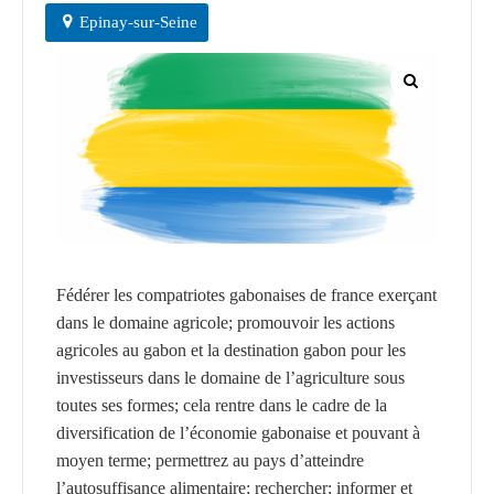
CGF
Epinay-sur-Seine
Faire
Un
Don
Presse
Actualités
Assurance
Décès
Fédérer les compatriotes gabonaises de france exerçant
&
dans le domaine agricole; promouvoir les actions
Voyage
agricoles au gabon et la destination gabon pour les
investisseurs dans le domaine de l’agriculture sous
toutes ses formes; cela rentre dans le cadre de la
diversification de l’économie gabonaise et pouvant à
moyen terme; permettrez au pays d’atteindre
l’autosuffisance alimentaire; rechercher; informer et