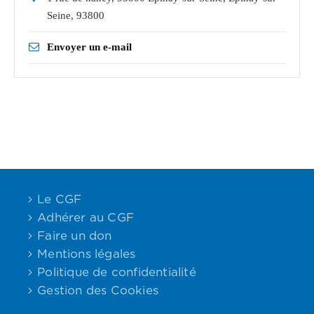
Seine
,
93800
Envoyer un e-mail
Le CGF
Adhérer au CGF
Faire un don
Mentions légales
Politique de confidentialité
Gestion des Cookies