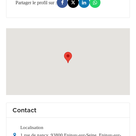
Contact
Localisation
1 rue de nancy, 93800 Epinay-sur-Seine
,
Epinay-sur-