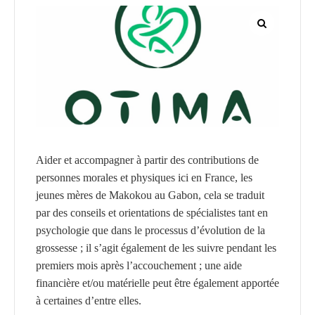
CGF
Faire
Un
Don
Presse
Actualités
Aider et accompagner à partir des contributions de
Assurance
personnes morales et physiques ici en France, les
Décès
jeunes mères de Makokou au Gabon, cela se traduit
&
par des conseils et orientations de spécialistes tant en
Voyage
psychologie que dans le processus d’évolution de la
grossesse ; il s’agit également de les suivre pendant les
premiers mois après l’accouchement ; une aide
financière et/ou matérielle peut être également apportée
à certaines d’entre elles.