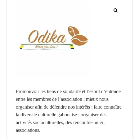
CGF
Faire
Un
Don
Presse
Actualités
Assurance
Décès
&
Promouvoir les liens de solidarité et l’esprit d’entraide
Voyage
entre les membres de l’association ; mieux nous
organiser afin de défendre nos intérêts ; faire connaître
la diversité culturelle gabonaise ; organiser des
activités socioculturelles, des rencontres inter-
associations.