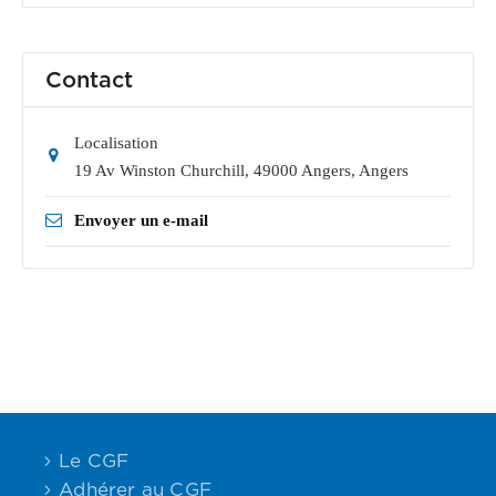
Contact
Localisation
19 Av Winston Churchill, 49000 Angers
,
Angers
Envoyer un e-mail
Le CGF
Adhérer au CGF