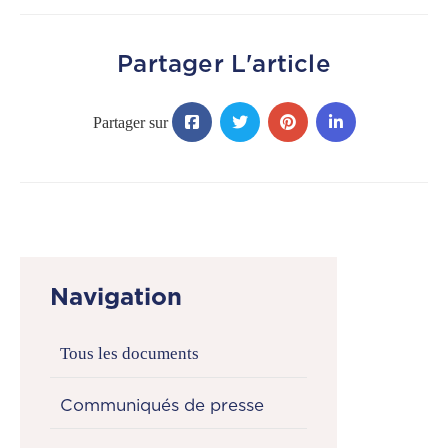
CGF
Faire
Partager L'article
Un
Don
Presse
Actualités
Assurance
Décès
&
Navigation
Voyage
Tous les documents
Communiqués de presse