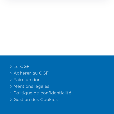
CGF
Faire
Un
Don
Presse
Actualités
Assurance
Décès
Le CGF
&
Adhérer au CGF
Voyage
Faire un don
Mentions légales
Politique de confidentialité
Gestion des Cookies