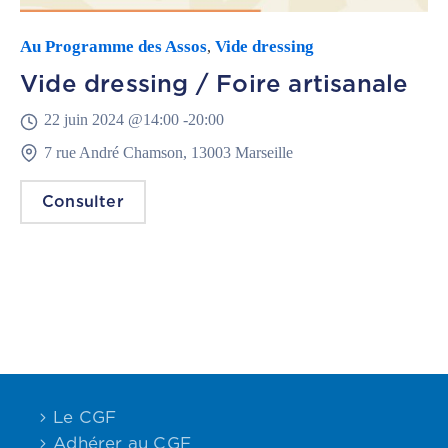
Au Programme des Assos
Vide dressing
,
Vide dressing / Foire artisanale
22 juin 2024 @
14:00 -
20:00
7 rue André Chamson, 13003 Marseille
Consulter
Le CGF
Adhérer au CGF