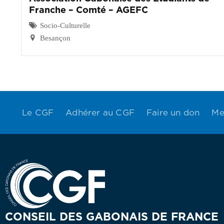
Franche – Comté – AGEFC
Socio-Culturelle
Besançon
Le CGF
Adhérer au CGF
Faire un don
Me
CONSEIL DES GABONAIS DE FRANCE