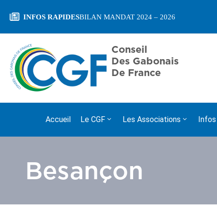
INFOS RAPIDES
Conseil
Des Gabonais
De France
Accueil
Le CGF
Les Associations
Infos
Besançon