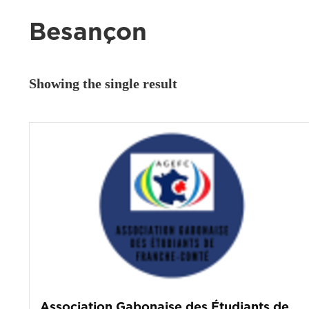
Besançon
Showing the single result
Association Gabonaise des Étudiants de