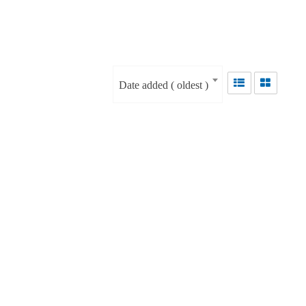
Date added ( oldest )