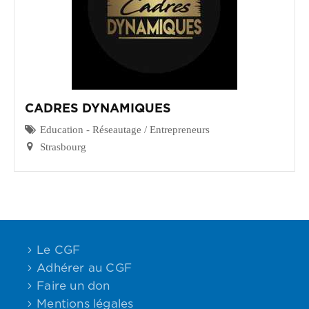
CADRES DYNAMIQUES
Education - Réseautage / Entrepreneurs
Strasbourg
Le CGF
Adhérer au CGF
Faire un don
Mentions légales