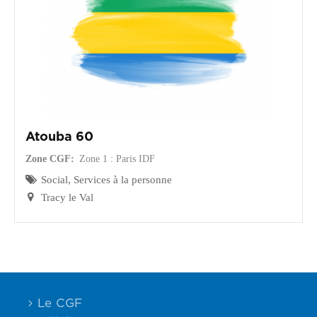
Atouba 60
Zone CGF
Zone 1 : Paris IDF
Social, Services à la personne
Tracy le Val
Le CGF