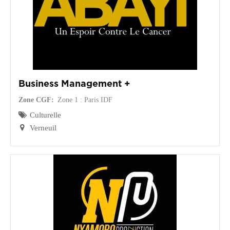
Business Management +
Zone CGF
Zone 1 : Paris IDF
Culturelle
Verneuil