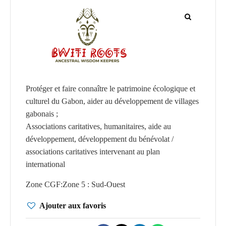
CGF
Faire
Un
Don
Presse
Protéger et faire connaître le patrimoine écologique et
Actualités
culturel du Gabon, aider au développement de villages
gabonais ;
Assurance
Associations caritatives, humanitaires, aide au
Décès
développement, développement du bénévolat /
&
associations caritatives intervenant au plan
Voyage
international
Zone CGF
:
Zone 5 : Sud-Ouest
Ajouter aux favoris