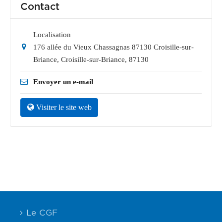
Contact
Localisation
176 allée du Vieux Chassagnas 87130 Croisille-sur-
Briance
,
Croisille-sur-Briance
,
87130
Envoyer un e-mail
Visiter le site web
Le CGF