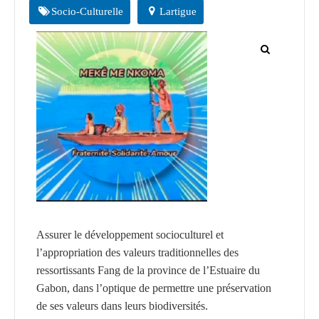
CGF
Socio-Culturelle
Lartigue
Faire
Un
Don
Presse
Actualités
Assurance
Décès
&
Voyage
Assurer le développement socioculturel et
l’appropriation des valeurs traditionnelles des
ressortissants Fang de la province de l’Estuaire du
Gabon, dans l’optique de permettre une préservation
de ses valeurs dans leurs biodiversités.