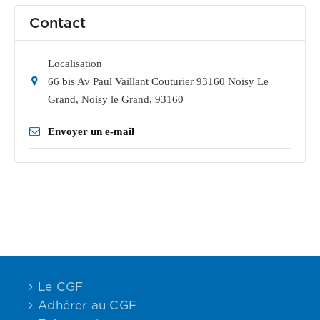
Contact
Localisation
66 bis Av Paul Vaillant Couturier 93160 Noisy Le
Grand
,
Noisy le Grand
,
93160
Envoyer un e-mail
Le CGF
Adhérer au CGF