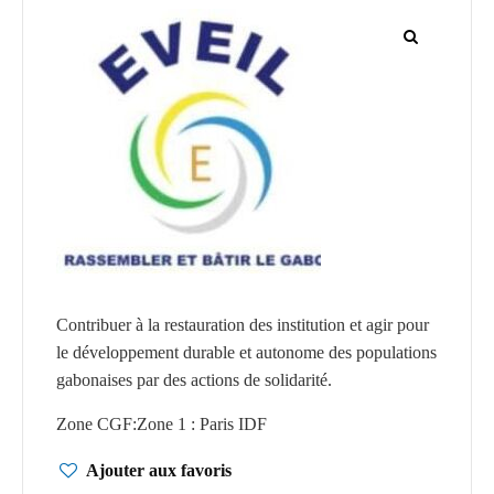
CGF
Faire
Un
Don
Presse
Actualités
Assurance
Décès
&
Contribuer à la restauration des institution et agir pour
Voyage
le développement durable et autonome des populations
gabonaises par des actions de solidarité.
Zone CGF
:
Zone 1 : Paris IDF
Ajouter aux favoris