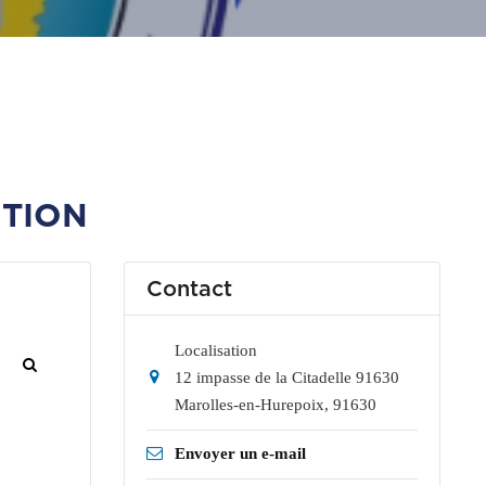
ITION
Contact
Localisation
12 impasse de la Citadelle 91630
Marolles-en-Hurepoix
,
91630
Envoyer un e-mail