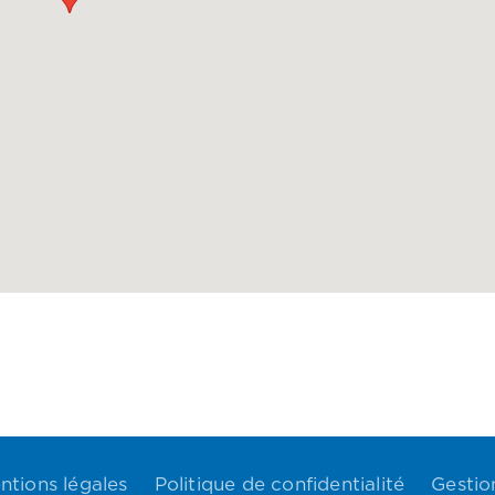
ntions légales
Politique de confidentialité
Gestio