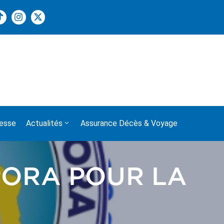
e fête de l’Indépendance à tous les Gabonais de France !
esse
Actualités
Assurance Décès & Voyage
PORA POUR LA